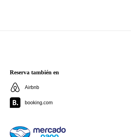
Reserva también en
Airbnb
booking.com