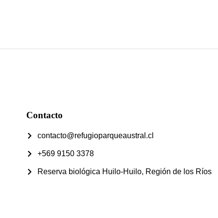
Contacto
contacto@refugioparqueaustral.cl
+569 9150 3378
Reserva biológica Huilo-Huilo, Región de los Ríos